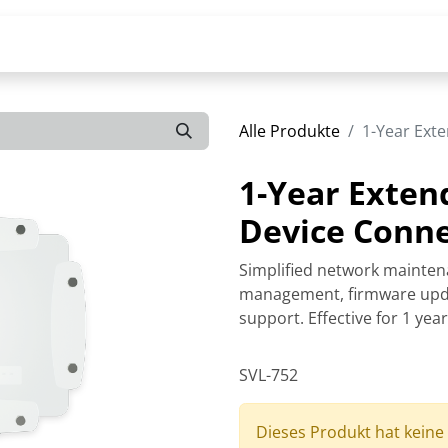
Alle Produkte
1-Year Ext
1-Year Exten
Device Conne
Simplified network mainten
management, firmware upda
support. Effective for 1 yea
SVL-752
Dieses Produkt hat keine