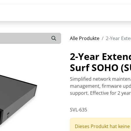
Alle Produkte
2-Year Ext
2-Year Exten
Surf SOHO (
Simplified network mainten
management, firmware upda
support. Effective for 2 yea
SVL-635
Dieses Produkt hat keine