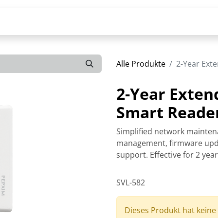
Alle Produkte
2-Year Ext
2-Year Exten
Smart Reade
Simplified network mainten
management, firmware upda
support. Effective for 2 yea
SVL-582
Dieses Produkt hat keine