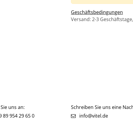
Geschäftsbedingungen
Versand: 2-3 Geschäftstage
Sie uns an:
Schreiben Sie uns eine Nach
 89 954 29 65 0
info@vitel.de