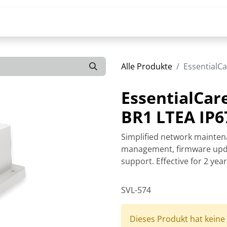
Alle Produkte
EssentialCa
EssentialCar
BR1 LTEA IP6
Simplified network mainten
management, firmware upda
support. Effective for 2 yea
SVL-574
Dieses Produkt hat keine