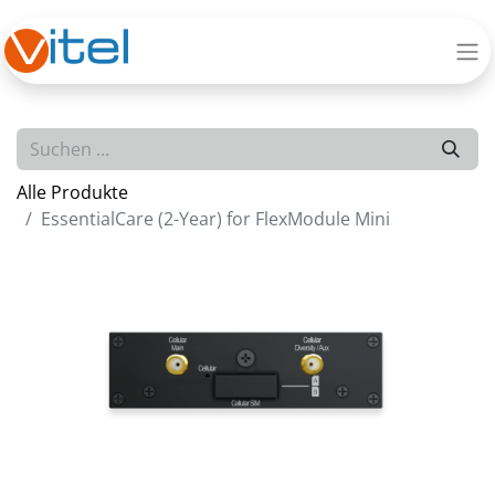
Alle Produkte
EssentialCare (2-Year) for FlexModule Mini