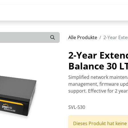
Alle Produkte
2-Year Exte
2-Year Exten
Balance 30 L
Simplified network mainten
management, firmware upda
support. Effective for 2 yea
SVL-530
Dieses Produkt hat keine