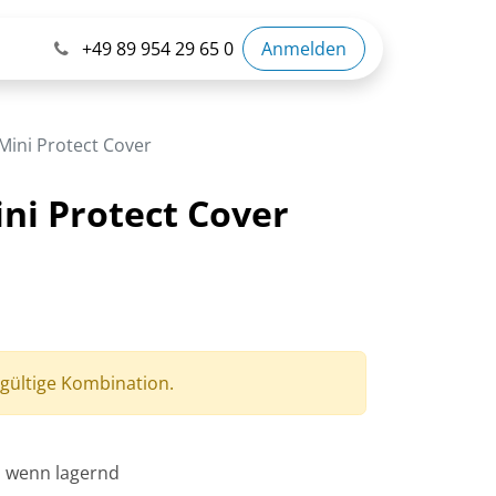
+49 89 954 29 65 0
Anmelden
Mini Protect Cover
ni Protect Cover
 gültige Kombination.
, wenn lagernd