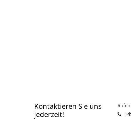
Kontaktieren Sie uns
Rufen 
jederzeit!
+49